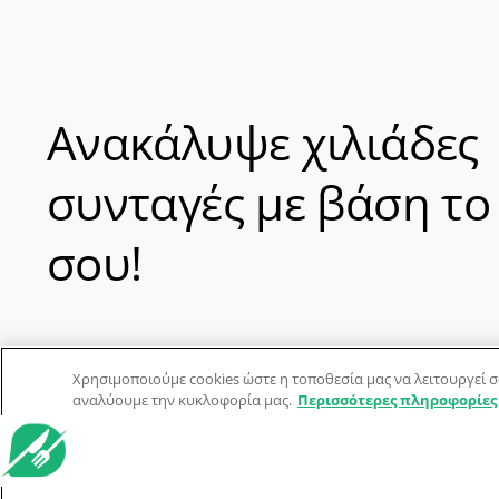
Ανακάλυψε χιλιάδες
συνταγές με βάση το
σου!
Χρησιμοποιούμε cookies ώστε η τοποθεσία μας να λειτουργεί σ
αναλύουμε την κυκλοφορία μας.
Περισσότερες πληροφορίες
© Dorpon • Μηχανή αναζήτησης για …καλοφαγάδες!