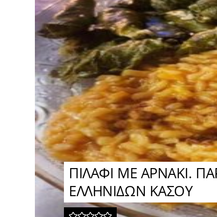
ΠΙΛΑΦΙ ΜΕ ΑΡΝΑΚΙ. Π
ΕΛΛΗΝΙΔΩΝ ΚΑΣΟΥ