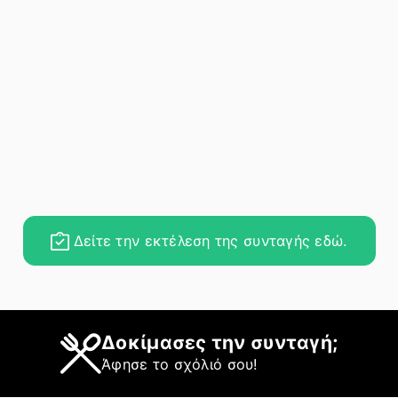
Δείτε την εκτέλεση της συνταγής εδώ.
Δοκίμασες την συνταγή;
Άφησε το σχόλιό σου!