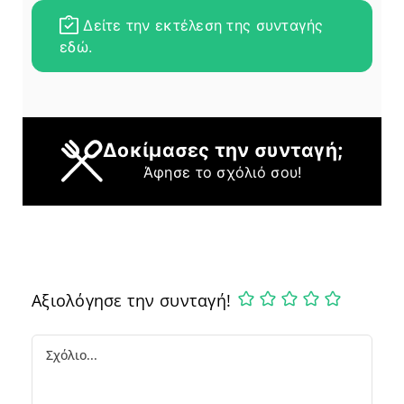
Δείτε την εκτέλεση της συνταγής
εδώ.
Δοκίμασες την συνταγή;
Άφησε το σχόλιό σου!
Αξιολόγησε την συνταγή!
Comment