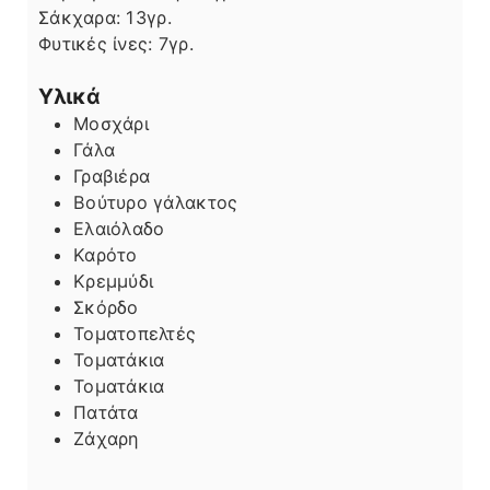
Σάκχαρα:
13
γρ.
Φυτικές ίνες:
7
γρ.
Υλικά
Μοσχάρι
Γάλα
Γραβιέρα
Βούτυρο γάλακτος
Ελαιόλαδο
Καρότο
Κρεμμύδι
Σκόρδο
Τοματοπελτές
Τοματάκια
Τοματάκια
Πατάτα
Ζάχαρη