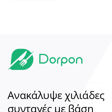
Ανακάλυψε χιλιάδες
συνταγές με βάση