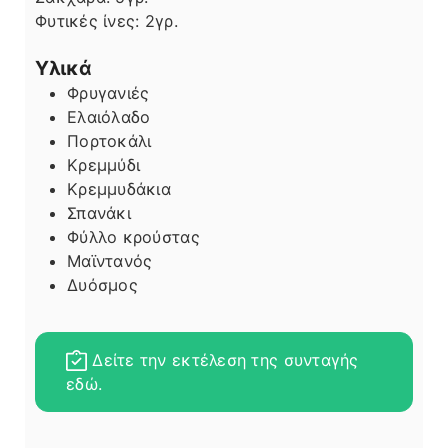
Φυτικές ίνες:
2
γρ.
Υλικά
Φρυγανιές
Ελαιόλαδο
Πορτοκάλι
Κρεμμύδι
Κρεμμυδάκια
Σπανάκι
Φύλλο κρούστας
Μαϊντανός
Δυόσμος
Δείτε την εκτέλεση της συνταγής
εδώ.