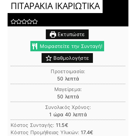
ΠΙΤΑΡΑΚΙΑ ΙΚΑΡΙΩΤΙΚΑ
Εκτυπώστε
Μοιραστείτε την Συνταγή!
Βαθμολογήστε
Προετοιμασία:
λεπτά
50
λεπτά
Μαγείρεμα:
λεπτά
50
λεπτά
Συνολικός Χρόνος:
ώρα
λεπτά
1
ώρα
40
λεπτά
Κόστος Συνταγής:
11.5€
Kόστος Προμήθειας Υλικών:
17.4