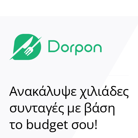
Ανακάλυψε χιλιάδες
συνταγές με βάση
Clear
το budget σου!
Γεια σου! 👋