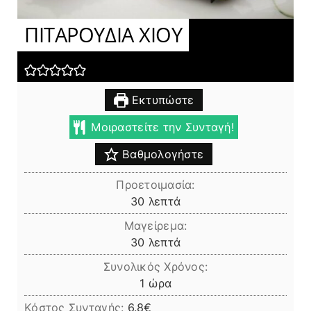
ΠΙΤΑΡΟΥΔΙΑ ΧΙΟΥ
Εκτυπώστε
Μοιραστείτε την Συνταγή!
Βαθμολογήστε
Προετοιμασία:
λεπτά
30
λεπτά
Μαγείρεμα:
λεπτά
30
λεπτά
Συνολικός Χρόνος:
ώρα
1
ώρα
Κόστος Συνταγής:
6.8€