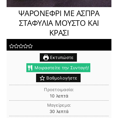
ΨΑΡΟΝΕΦΡΙ ΜΕ ΑΣΠΡΑ
ΣΤΑΦΥΛΙΑ ΜΟΥΣΤΟ ΚΑΙ
ΚΡΑΣΙ
Εκτυπώστε
Μοιραστείτε την Συνταγή!
Βαθμολογήστε
Προετοιμασία:
λεπτά
10
λεπτά
Μαγείρεμα:
λεπτά
30
λεπτά