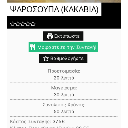
ΨΑΡΟΣΟΥΠΑ (ΚΑΚΑΒΙΑ)
Εκτυπώστε
Μοιραστείτε την Συνταγή!
Βαθμολογήστε
Προετοιμασία:
λεπτά
20
λεπτά
Μαγείρεμα:
λεπτά
30
λεπτά
Συνολικός Χρόνος:
λεπτά
50
λεπτά
Κόστος Συνταγής:
37.5€