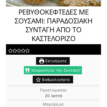
ΡΕΒΥΘΟΚΕΦΤΕΔΕΣ ΜΕ
ΣΟΥΣΑΜΙ: ΠΑΡΑΔΟΣΙΑΚΗ
ΣΥΝΤΑΓΗ ΑΠΟ ΤΟ
ΚΑΣΤΕΛΟΡΙΖΟ
Εκτυπώστε
Μοιραστείτε την Συνταγή!
Βαθμολογήστε
Προετοιμασία:
λεπτά
20
λεπτά
Μαγείρεμα: