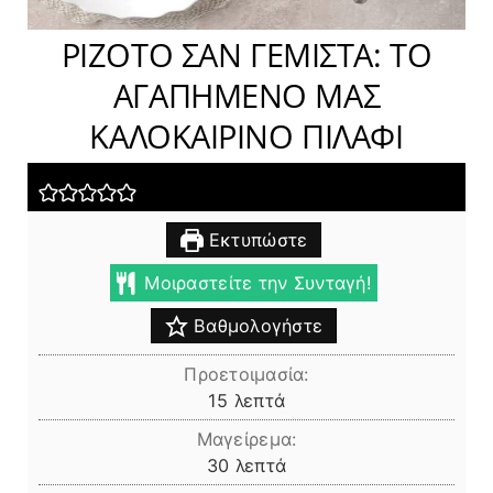
ΡΙΖΟΤΟ ΣΑΝ ΓΕΜΙΣΤΑ: ΤΟ
ΑΓΑΠΗΜΕΝΟ ΜΑΣ
ΚΑΛΟΚΑΙΡΙΝΟ ΠΙΛΑΦΙ
Εκτυπώστε
Μοιραστείτε την Συνταγή!
Βαθμολογήστε
Προετοιμασία:
λεπτά
15
λεπτά
Μαγείρεμα:
λεπτά
30
λεπτά