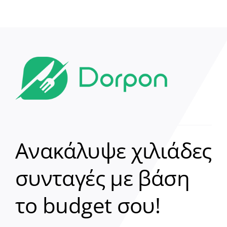
Ανακάλυψε χιλιάδες
συνταγές με βάση
Clear
το budget σου!
Γεια σου! 👋