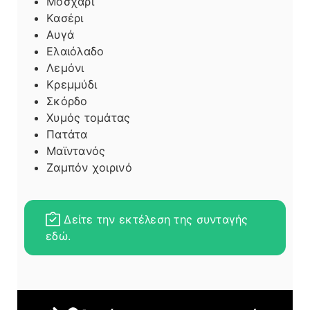
Μοσχάρι
Κασέρι
Αυγά
Ελαιόλαδο
Λεμόνι
Κρεμμύδι
Σκόρδο
Χυμός τομάτας
Πατάτα
Μαϊντανός
Ζαμπόν χοιρινό
Δείτε την εκτέλεση της συνταγής
εδώ.