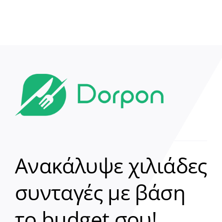
Ανακάλυψε χιλιάδες
συνταγές με βάση
Clear
το budget σου!