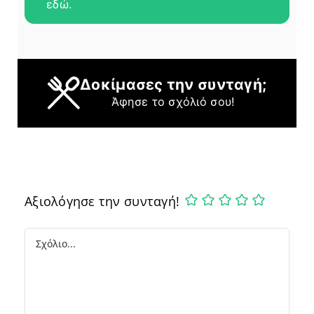
εδώ.
Δοκίμασες την συνταγή;
Άφησε το σχόλιό σου!
Αξιολόγησε την συνταγή!
Comment