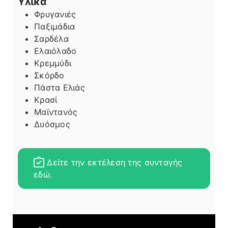
Υλικά
Φρυγανιές
Παξιμάδια
Σαρδέλα
Ελαιόλαδο
Κρεμμύδι
Σκόρδο
Πάστα Ελιάς
Κρασί
Μαϊντανός
Δυόσμος
Δείτε την εκτέλεση της συνταγής
εδώ.