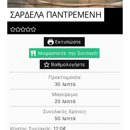
ΣΑΡΔΕΛΑ ΠΑΝΤΡΕΜΕΝΗ
Εκτυπώστε
Μοιραστείτε την Συνταγή!
Βαθμολογήστε
Προετοιμασία:
λεπτά
30
λεπτά
Μαγείρεμα:
λεπτά
20
λεπτά
Συνολικός Χρόνος:
λεπτά
50
λεπτά
Κόστος Συνταγής:
12.0€