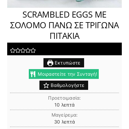
SCRAMBLED EGGS ΜΕ
ΣΟΛΟΜΟ ΠΑΝΩ ΣΕ ΤΡΙΓΩΝΑ
ΠΙΤΑΚΙΑ
Εκτυπώστε
Μοιραστείτε την Συνταγή!
Βαθμολογήστε
Προετοιμασία:
λεπτά
10
λεπτά
Μαγείρεμα:
λεπτά
30
λεπτά