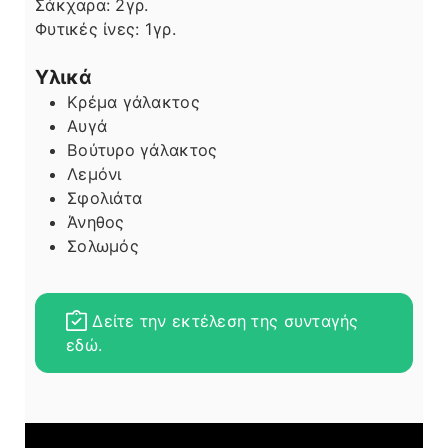
Σάκχαρα:
2
γρ.
Φυτικές ίνες:
1
γρ.
Υλικά
Κρέμα γάλακτος
Αυγά
Βούτυρο γάλακτος
Λεμόνι
Σφολιάτα
Άνηθος
Σολωμός
Δείτε την εκτέλεση της συνταγής
εδώ.