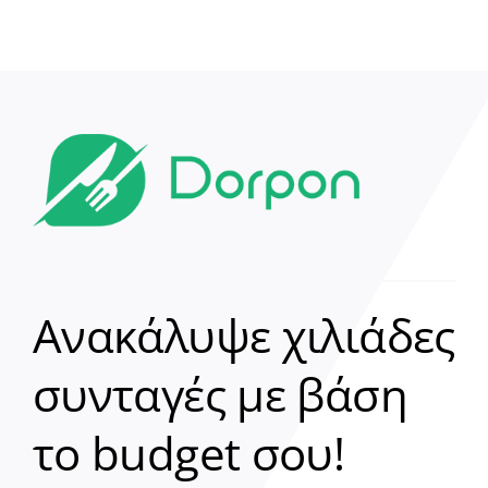
Ανακάλυψε χιλιάδες
συνταγές με βάση
Clear
το budget σου!