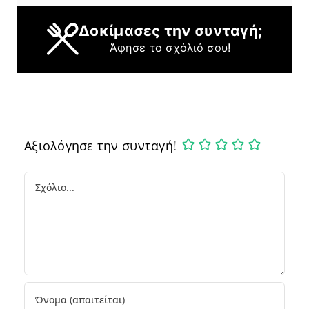
Δοκίμασες την συνταγή;
Άφησε το σχόλιό σου!
Αξιολόγησε την συνταγή!
Comment