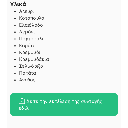
Υλικά
Αλεύρι
Κοτόπουλο
Ελαιόλαδο
Λεμόνι
Πορτοκάλι
Καρότο
Κρεμμύδι
Κρεμμυδάκια
Σελινόριζα
Πατάτα
Άνηθος
Δείτε την εκτέλεση της συνταγής
εδώ.