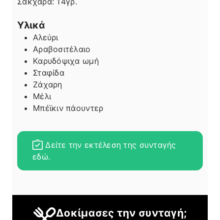
Σάκχαρα:
14
γρ.
Υλικά
Αλεύρι
Αραβοσιτέλαιο
Καρυδόψιχα ωμή
Σταφίδα
Ζάχαρη
Μέλι
Μπέϊκιν πάουντερ
Δείτε την εκτέλεση της συνταγής
εδώ.
Δοκίμασες την συνταγή;