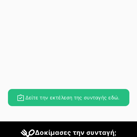
Δείτε την εκτέλεση της συνταγής εδώ.
Δοκίμασες την συνταγή;