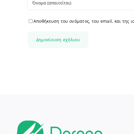
Αποθήκευση του ονόματος, του email, και της 