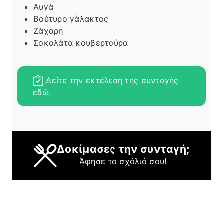
Αυγά
Βούτυρο γάλακτος
Ζάχαρη
Σοκολάτα κουβερτούρα
Δείτε την εκτέλεση της συνταγής
εδώ.
Δοκίμασες την συνταγή;
Άφησε το σχόλιό σου!