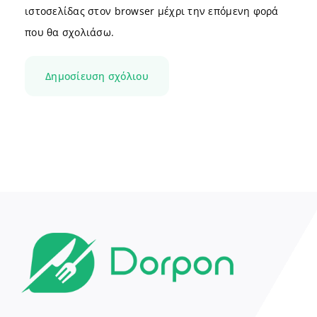
ιστοσελίδας στον browser μέχρι την επόμενη φορά
που θα σχολιάσω.