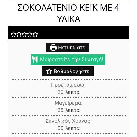
ΣΟΚΟΛΑΤΕΝΙΟ ΚΕΪΚ ΜΕ 4
ΥΛΙΚΑ
Εκτυπώστε
Μοιραστείτε την Συνταγή!
Βαθμολογήστε
Προετοιμασία:
λεπτά
20
λεπτά
Μαγείρεμα:
λεπτά
35
λεπτά
Συνολικός Χρόνος:
λεπτά
55
λεπτά