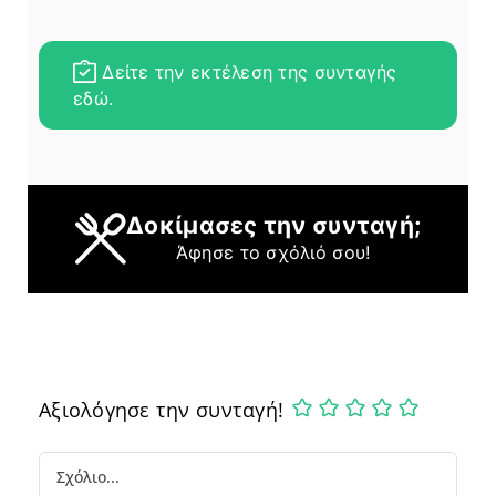
Δείτε την εκτέλεση της συνταγής
εδώ.
Δοκίμασες την συνταγή;
Άφησε το σχόλιό σου!
Αξιολόγησε την συνταγή!
Comment