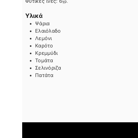
Φυτικές ίνες:
6
γρ.
Υλικά
Ψάρια
Ελαιόλαδο
Λεμόνι
Καρότο
Κρεμμύδι
Τομάτα
Σελινόριζα
Πατάτα