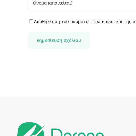
Αποθήκευση του ονόματος, του email, και της 