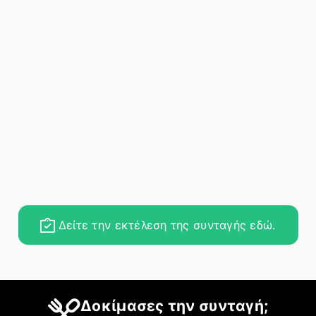
Δείτε την εκτέλεση της συνταγής εδώ.
Δοκίμασες την συνταγή;