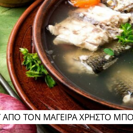
Υ ΑΠΟ ΤΟΝ ΜΑΓΕΙΡΑ ΧΡΗΣΤΟ ΜΠ