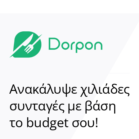
Ανακάλυψε χιλιάδες
συνταγές με βάση
Clear
το budget σου!
Γεια σου! 👋