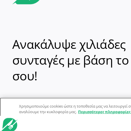
Ανακάλυψε χιλιάδες
συνταγές με βάση το
σου!
Χρησιμοποιούμε cookies ώστε η τοποθεσία μας να λειτουργεί σ
αναλύουμε την κυκλοφορία μας.
Περισσότερες πληροφορίες
© Dorpon • Μηχανή αναζήτησης για …καλοφαγάδες!