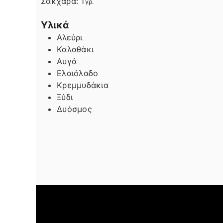
Σάκχαρα:
1
γρ.
Υλικά
Αλεύρι
Καλαθάκι
Αυγά
Ελαιόλαδο
Κρεμμυδάκια
Ξύδι
Δυόσμος