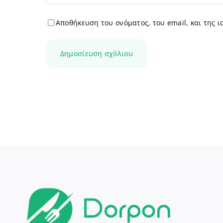
Αποθήκευση του ονόματος, του email, και της 