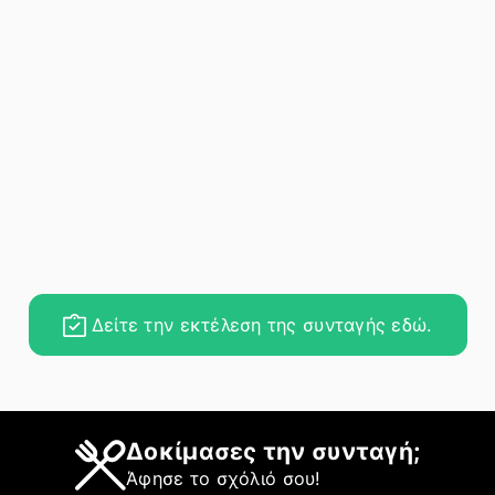
Δείτε την εκτέλεση της συνταγής εδώ.
Δοκίμασες την συνταγή;
Άφησε το σχόλιό σου!