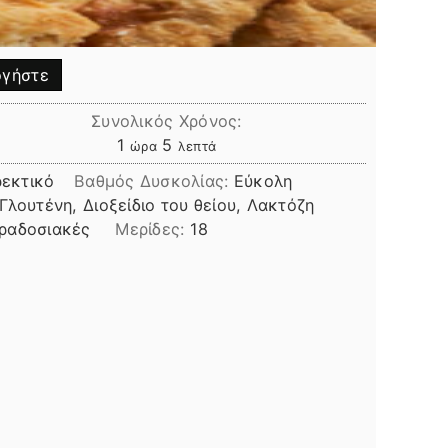
γήστε
Συνολικός Χρόνος:
ώρα
λεπτά
1
5
ώρα
λεπτά
εκτικό
Βαθμός Δυσκολίας:
Εύκολη
Γλουτένη, Διοξείδιο του θείου, Λακτόζη
ραδοσιακές
Μερίδες:
18