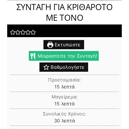
ΣΥΝΤΑΓΗ ΓΙΑ ΚΡΙΘΑΡΟΤΟ
ΜΕ ΤΟΝΟ
Εκτυπώστε
Μοιραστείτε την Συνταγή!
Βαθμολογήστε
Προετοιμασία:
λεπτά
15
λεπτά
Μαγείρεμα:
λεπτά
15
λεπτά
Συνολικός Χρόνος:
λεπτά
30
λεπτά