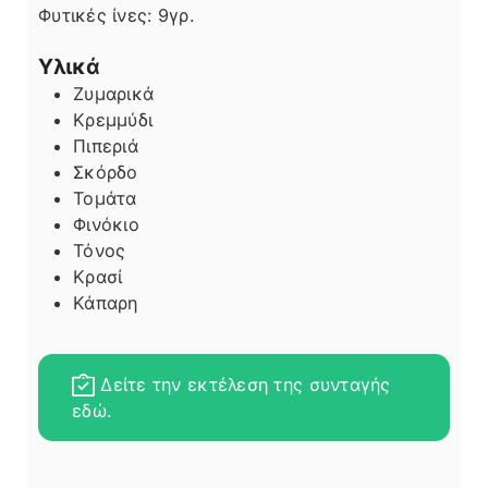
Φυτικές ίνες:
9
γρ.
Υλικά
Ζυμαρικά
Κρεμμύδι
Πιπεριά
Σκόρδο
Τομάτα
Φινόκιο
Τόνος
Κρασί
Κάπαρη
Δείτε την εκτέλεση της συνταγής
εδώ.