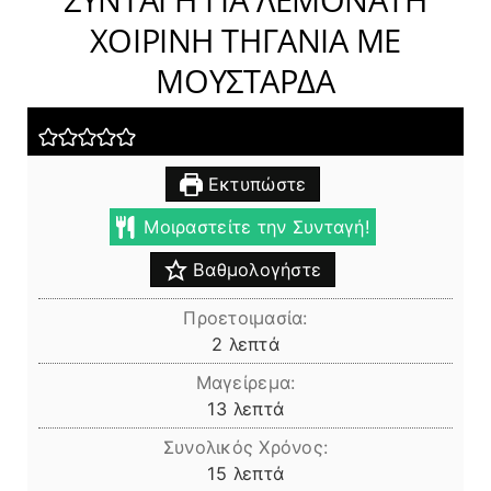
ΧΟΙΡΙΝΗ ΤΗΓΑΝΙΑ ΜΕ
ΜΟΥΣΤΑΡΔΑ
Εκτυπώστε
Μοιραστείτε την Συνταγή!
Βαθμολογήστε
Προετοιμασία:
λεπτά
2
λεπτά
Μαγείρεμα:
λεπτά
13
λεπτά
Συνολικός Χρόνος:
λεπτά
15
λεπτά