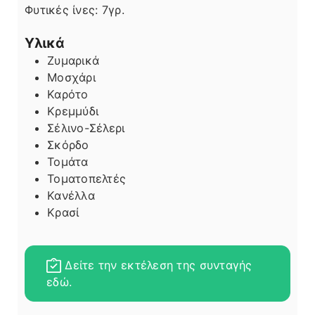
Φυτικές ίνες:
7
γρ.
Υλικά
Ζυμαρικά
Μοσχάρι
Καρότο
Κρεμμύδι
Σέλινο-Σέλερι
Σκόρδο
Τομάτα
Τοματοπελτές
Κανέλλα
Κρασί
Δείτε την εκτέλεση της συνταγής
εδώ.