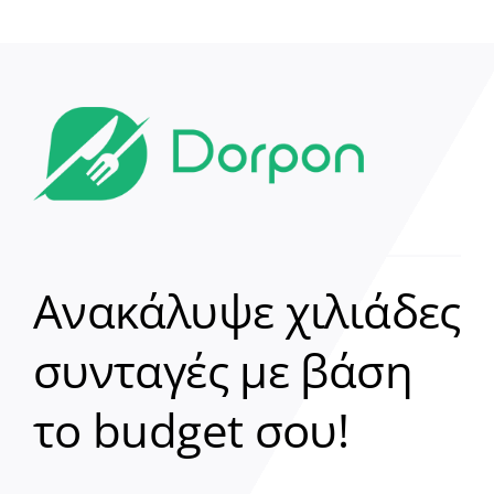
Ανακάλυψε χιλιάδες
συνταγές με βάση
Clear
το budget σου!
Γεια σου! 👋