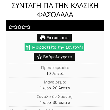
ΣΥΝΤΑΓΗ ΓΙΑ ΤΗΝ ΚΛΑΣΙΚΗ
ΦΑΣΟΛΑΔΑ
Εκτυπώστε
Μοιραστείτε την Συνταγή!
Βαθμολογήστε
Προετοιμασία:
λεπτά
10
λεπτά
Μαγείρεμα:
ώρα
λεπτά
1
ώρα
20
λεπτά
Συνολικός Χρόνος:
ώρα
λεπτά
1
ώρα
30
λεπτά