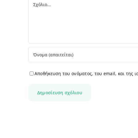
Comment
Αποθήκευση του ονόματος, του email, και της 