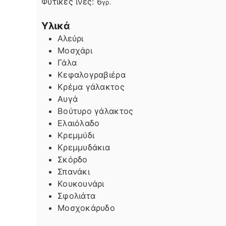
Φυτικές ίνες:
6
γρ.
Υλικά
Αλεύρι
Μοσχάρι
Γάλα
Κεφαλογραβιέρα
Κρέμα γάλακτος
Αυγά
Βούτυρο γάλακτος
Ελαιόλαδο
Κρεμμύδι
Κρεμμυδάκια
Σκόρδο
Σπανάκι
Κουκουνάρι
Σφολιάτα
Μοσχοκάρυδο