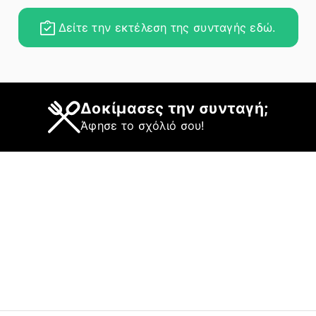
Δείτε την εκτέλεση της συνταγής εδώ.
Δοκίμασες την συνταγή;
Άφησε το σχόλιό σου!