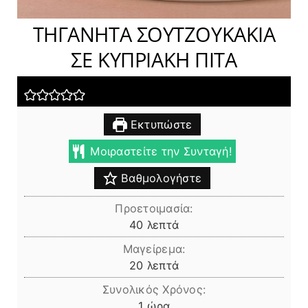
ΤΗΓΑΝΗΤΑ ΣΟΥΤΖΟΥΚΑΚΙΑ
ΣΕ ΚΥΠΡΙΑΚΗ ΠΙΤΑ
Εκτυπώστε
Μοιραστείτε την Συνταγή!
Βαθμολογήστε
Προετοιμασία:
λεπτά
40
λεπτά
Μαγείρεμα:
λεπτά
20
λεπτά
Συνολικός Χρόνος:
ώρα
1
ώρα