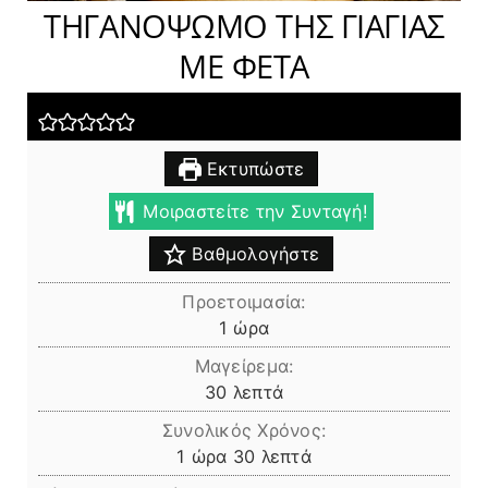
ΤΗΓΑΝΟΨΩΜΟ ΤΗΣ ΓΙΑΓΙΑΣ
ΜΕ ΦΕΤΑ
Εκτυπώστε
Μοιραστείτε την Συνταγή!
Βαθμολογήστε
Προετοιμασία:
ώρα
1
ώρα
Μαγείρεμα:
λεπτά
30
λεπτά
Συνολικός Χρόνος:
ώρα
λεπτά
1
ώρα
30
λεπτά