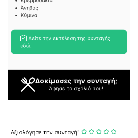
Κρεμμυδάκια
Άνηθος
Κύμινο
Δείτε την εκτέλεση της συνταγής
εδώ.
Δοκίμασες την συνταγή;
Άφησε το σχόλιό σου!
Αξιολόγησε την συνταγή!