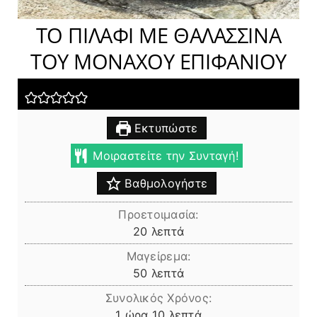
ΤΟ ΠΙΛΑΦΙ ΜΕ ΘΑΛΑΣΣΙΝΑ
ΤΟΥ ΜΟΝΑΧΟΥ ΕΠΙΦΑΝΙΟΥ
Εκτυπώστε
Μοιραστείτε την Συνταγή!
Βαθμολογήστε
Προετοιμασία:
λεπτά
20
λεπτά
Μαγείρεμα:
λεπτά
50
λεπτά
Συνολικός Χρόνος:
ώρα
λεπτά
1
ώρα
10
λεπτά