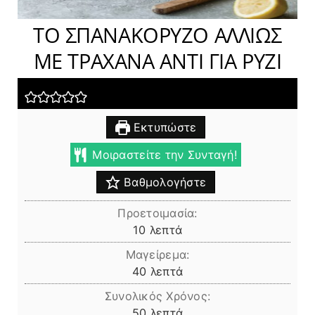
ΤΟ ΣΠΑΝΑΚΟΡΥΖΟ ΑΛΛΙΩΣ
ΜΕ ΤΡΑΧΑΝΑ ΑΝΤΙ ΓΙΑ ΡΥΖΙ
Εκτυπώστε
Μοιραστείτε την Συνταγή!
Βαθμολογήστε
Προετοιμασία:
λεπτά
10
λεπτά
Μαγείρεμα:
λεπτά
40
λεπτά
Συνολικός Χρόνος:
λεπτά
50
λεπτά