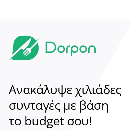
Ανακάλυψε χιλιάδες
συνταγές με βάση
Clear
το budget σου!