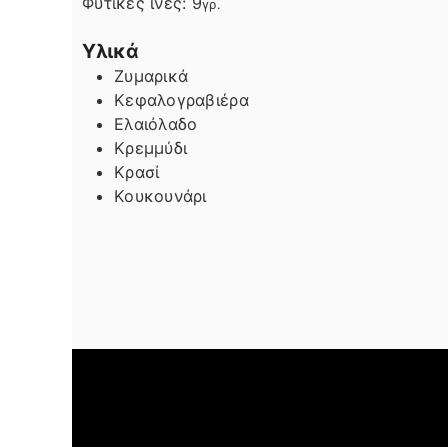
Φυτικές ίνες:
9
γρ.
Υλικά
Ζυμαρικά
Κεφαλογραβιέρα
Ελαιόλαδο
Κρεμμύδι
Κρασί
Κουκουνάρι