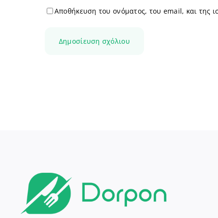
Αποθήκευση του ονόματος, του email, και της 