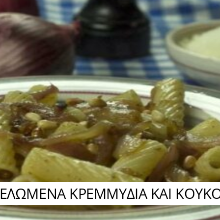
ΜΕΛΩΜΕΝΑ ΚΡΕΜΜΥΔΙΑ ΚΑΙ ΚΟΥΚ