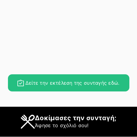
Δείτε την εκτέλεση της συνταγής εδώ.
Δοκίμασες την συνταγή;
Άφησε το σχόλιό σου!