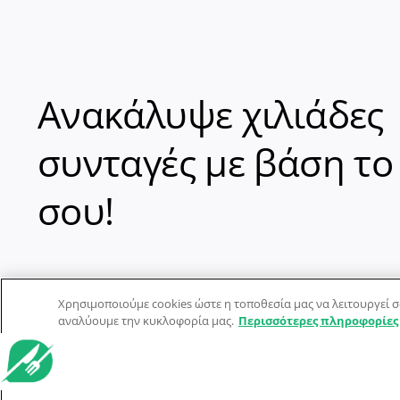
Ανακάλυψε χιλιάδες
συνταγές με βάση το
σου!
Χρησιμοποιούμε cookies ώστε η τοποθεσία μας να λειτουργεί σ
αναλύουμε την κυκλοφορία μας.
Περισσότερες πληροφορίες
© Dorpon • Μηχανή αναζήτησης για …καλοφαγάδες!