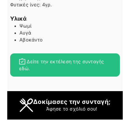
Φυτικές ίνες:
4
γρ.
Υλικά
Ψωμί
Αυγά
Αβοκάντο
Δείτε την εκτέλεση της συνταγής
εδώ.
Δοκίμασες την συνταγή;
Άφησε το σχόλιό σου!