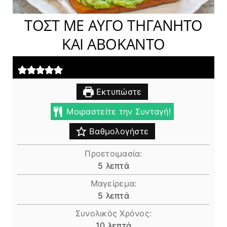
ΤΟΣΤ ΜΕ ΑΥΓΟ ΤΗΓΑΝΗΤΟ
ΚΑΙ ΑΒΟΚΑΝΤΟ
Εκτυπώστε
Μοιραστείτε την Συνταγή!
Βαθμολογήστε
Προετοιμασία:
λεπτά
5
λεπτά
Μαγείρεμα:
λεπτά
5
λεπτά
Συνολικός Χρόνος:
λεπτά
10
λεπτά