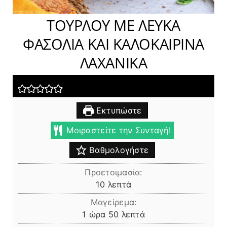
ΤΟΥΡΛΟΥ ΜΕ ΛΕΥΚΑ
ΦΑΣΟΛΙΑ ΚΑΙ ΚΑΛΟΚΑΙΡΙΝΑ
ΛΑΧΑΝΙΚΑ
Εκτυπώστε
Μοιραστείτε την Συνταγή!
Βαθμολογήστε
Προετοιμασία:
λεπτά
10
λεπτά
Μαγείρεμα:
ώρα
λεπτά
1
ώρα
50
λεπτά