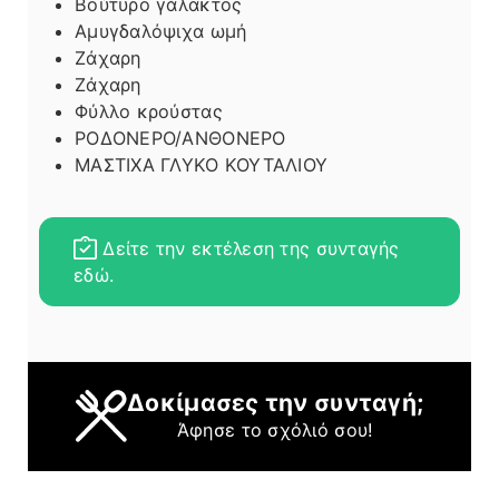
Βούτυρο γάλακτος
Αμυγδαλόψιχα ωμή
Ζάχαρη
Ζάχαρη
Φύλλο κρούστας
ΡΟΔΟΝΕΡΟ/ΑΝΘΟΝΕΡΟ
ΜΑΣΤΙΧΑ ΓΛΥΚΟ ΚΟΥΤΑΛΙΟΥ
Δείτε την εκτέλεση της συνταγής
εδώ.
Δοκίμασες την συνταγή;
Άφησε το σχόλιό σου!