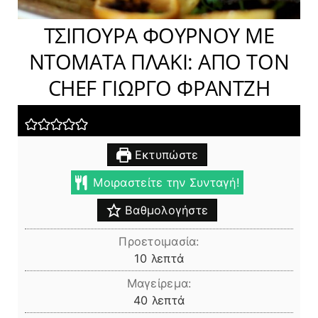
ΤΣΙΠΟΥΡΑ ΦΟΥΡΝΟΥ ΜΕ
ΝΤΟΜΑΤΑ ΠΛΑΚΙ: ΑΠΟ ΤΟΝ
CHEF ΓΙΩΡΓΟ ΦΡΑΝΤΖΗ
Εκτυπώστε
Μοιραστείτε την Συνταγή!
Βαθμολογήστε
Προετοιμασία:
λεπτά
10
λεπτά
Μαγείρεμα:
λεπτά
40
λεπτά