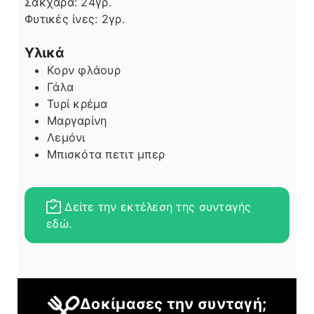
Σάκχαρα:
24
γρ.
Φυτικές ίνες:
2
γρ.
Υλικά
Κορν φλάουρ
Γάλα
Τυρί κρέμα
Μαργαρίνη
Λεμόνι
Μπισκότα πετιτ μπερ
Δείτε την εκτέλεση της συνταγής
εδώ.
Δοκίμασες την συνταγή;