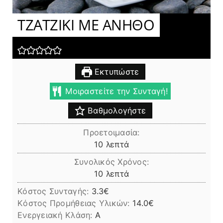
ΤΖΑΤΖΙΚΙ ΜΕ ΑΝΗΘΟ
Εκτυπώστε
Μοιραστείτε την Συνταγή!
Βαθμολογήστε
Προετοιμασία:
λεπτά
10
λεπτά
Συνολικός Χρόνος:
λεπτά
10
λεπτά
Κόστος Συνταγής:
3.3€
Kόστος Προμήθειας Υλικών:
14.0
Ενεργειακή Κλάση:
A