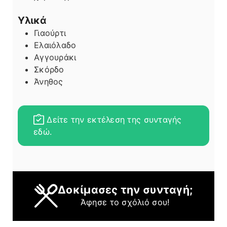
Υλικά
Γιαούρτι
Ελαιόλαδο
Αγγουράκι
Σκόρδο
Άνηθος
Δείτε την εκτέλεση της συνταγής
εδώ.
Δοκίμασες την συνταγή;
Άφησε το σχόλιό σου!