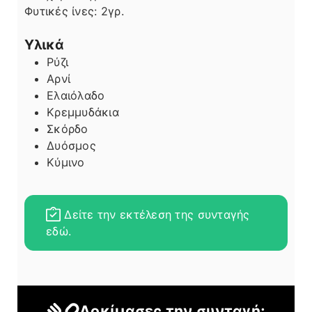
Φυτικές ίνες:
2
γρ.
Υλικά
Ρύζι
Αρνί
Ελαιόλαδο
Κρεμμυδάκια
Σκόρδο
Δυόσμος
Κύμινο
Δείτε την εκτέλεση της συνταγής
εδώ.
Δοκίμασες την συνταγή;