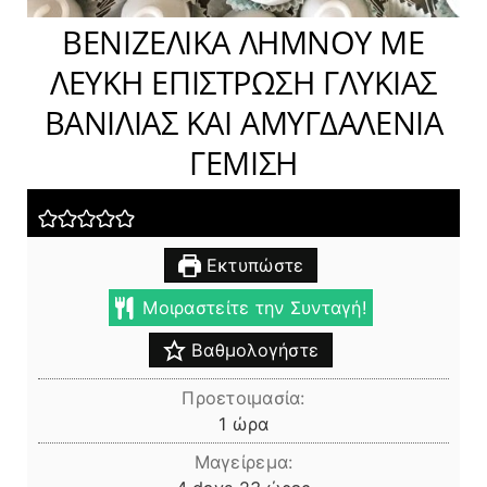
ΒΕΝΙΖΕΛΙΚΑ ΛΗΜΝΟΥ ΜΕ
ΛΕΥΚΗ ΕΠΙΣΤΡΩΣΗ ΓΛΥΚΙΑΣ
ΒΑΝΙΛΙΑΣ ΚΑΙ ΑΜΥΓΔΑΛΕΝΙΑ
ΓΕΜΙΣΗ
Εκτυπώστε
Μοιραστείτε την Συνταγή!
Βαθμολογήστε
Προετοιμασία:
ώρα
1
ώρα
Μαγείρεμα:
days
ώρες