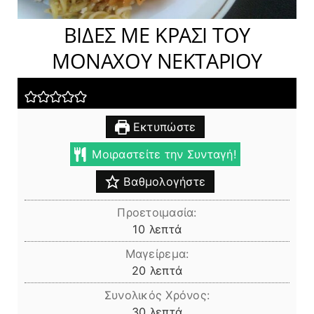
ΒΙΔΕΣ ΜΕ ΚΡΑΣΙ ΤΟΥ
ΜΟΝΑΧΟΥ ΝΕΚΤΑΡΙΟΥ
Εκτυπώστε
Μοιραστείτε την Συνταγή!
Βαθμολογήστε
Προετοιμασία:
λεπτά
10
λεπτά
Μαγείρεμα:
λεπτά
20
λεπτά
Συνολικός Χρόνος:
λεπτά
30
λεπτά