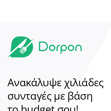
Ανακάλυψε χιλιάδες
συνταγές με βάση
Clear
το budget σου!