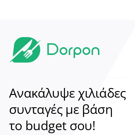
Ανακάλυψε χιλιάδες
συνταγές με βάση
Clear
το budget σου!