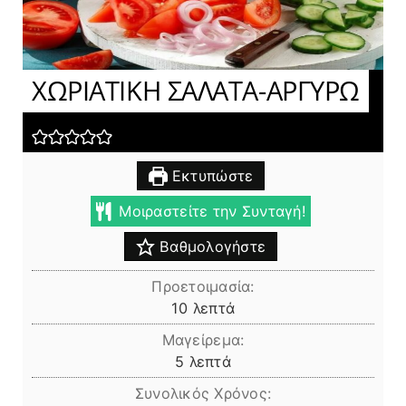
ΧΩΡΙΑΤΙΚΗ ΣΑΛΑΤΑ-ΑΡΓΥΡΩ
Εκτυπώστε
Μοιραστείτε την Συνταγή!
Βαθμολογήστε
Προετοιμασία:
λεπτά
10
λεπτά
Μαγείρεμα:
λεπτά
5
λεπτά
Συνολικός Χρόνος: