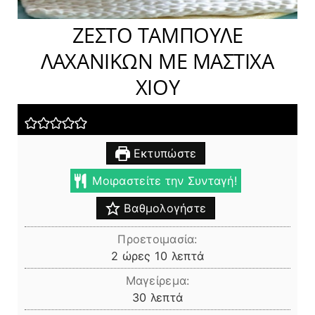
ΖΕΣΤΟ ΤΑΜΠΟΥΛΕ
ΛΑΧΑΝΙΚΩΝ ΜΕ ΜΑΣΤΙΧΑ
ΧΙΟΥ
Εκτυπώστε
Μοιραστείτε την Συνταγή!
Βαθμολογήστε
Προετοιμασία:
ώρες
λεπτά
2
ώρες
10
λεπτά
Μαγείρεμα:
λεπτά
30
λεπτά