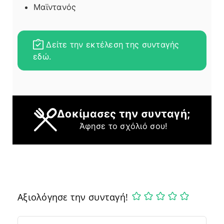
Μαϊντανός
Δείτε την εκτέλεση της συνταγής
εδώ.
Δοκίμασες την συνταγή;
Άφησε το σχόλιό σου!
Αξιολόγησε την συνταγή!
Comment