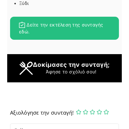
Ξύδι
Δείτε την εκτέλεση της συνταγής
εδώ.
Δοκίμασες την συνταγή;
Άφησε το σχόλιό σου!
Αξιολόγησε την συνταγή!
Comment