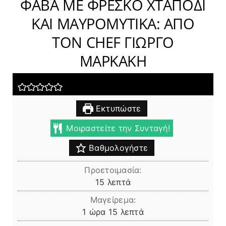
ΦΑΒΑ ΜΕ ΦΡΕΣΚΟ ΧΤΑΠΟΔΙ
ΚΑΙ ΜΑΥΡΟΜΥΤΙΚΑ: ΑΠΟ
ΤΟΝ CHEF ΓΙΩΡΓΟ
ΜΑΡΚΑΚΗ
Εκτυπώστε
Μοιραστείτε την Συνταγή!
Βαθμολογήστε
Προετοιμασία:
λεπτά
15
λεπτά
Μαγείρεμα:
ώρα
λεπτά
1
ώρα
15
λεπτά